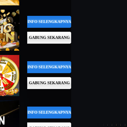
INFO SELENGKAPNYA
GABUNG SEKARANG
INFO SELENGKAPNYA
GABUNG SEKARANG
INFO SELENGKAPNYA