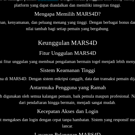
platform yang dapat diandalkan dan memiliki integritas tinggi.
Mengapa Memilih MARS4D?
an, kenyamanan, dan peluang menang yang tinggi. Dengan berbagai bonus 
nilai tambah bagi setiap pemain yang bergabung.
Keunggulan MARS4D
Fitur Unggulan MARS4D
fitur unggulan yang membuat pengalaman bermain togel menjadi lebih men
Sistem Keamanan Tinggi
ma di MARS4D. Dengan sistem enkripsi canggih, data dan transaksi pemain di
Antarmuka Pengguna yang Ramah
gunakan oleh semua kalangan pemain, baik pemula maupun profesional. Navi
dari pendaftaran hingga bermain, menjadi sangat mudah.
Kecepatan Akses dan Login
mengakses dan login dengan cepat tanpa hambatan. Sistem yang responsif m
lancar.
Layanan Pelanggan MARS4D