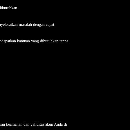
ibutuhkan.
yelesaikan masalah dengan cepat.
ndapatkan bantuan yang dibutuhkan tanpa
ikan keamanan dan validitas akun Anda di