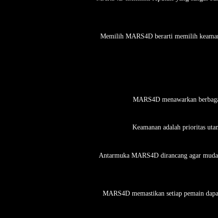
Memilih MARS4D berarti memilih keaman
MARS4D menawarkan berbagai 
Keamanan adalah prioritas uta
Antarmuka MARS4D dirancang agar mudah di
MARS4D memastikan setiap pemain dapat 