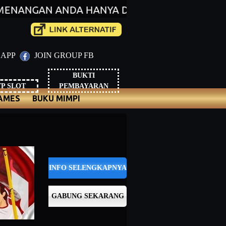
ANDA HANYA DI MARS4D.
APP
JOIN GROUP FB
BUKTI
P SLOT
PEMBAYARAN
AMES
BUKU MIMPI
INFO SELENGKAPNYA
GABUNG SEKARANG